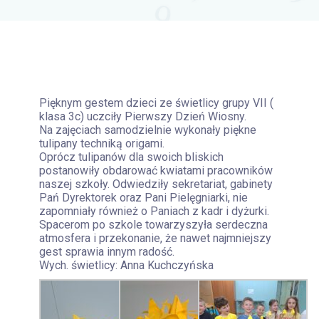
Pięknym gestem dzieci ze świetlicy grupy VII (
klasa 3c) uczciły Pierwszy Dzień Wiosny.
Na zajęciach samodzielnie wykonały piękne
tulipany techniką origami.
Oprócz tulipanów dla swoich bliskich
postanowiły obdarować kwiatami pracowników
naszej szkoły. Odwiedziły sekretariat, gabinety
Pań Dyrektorek oraz Pani Pielęgniarki, nie
zapomniały również o Paniach z kadr i dyżurki.
Spacerom po szkole towarzyszyła serdeczna
atmosfera i przekonanie, że nawet najmniejszy
gest sprawia innym radość.
Wych. świetlicy: Anna Kuchczyńska