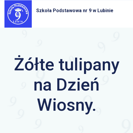
Szkoła Podstawowa nr 9
w Lubinie
Żółte tulipany
na Dzień
Wiosny.