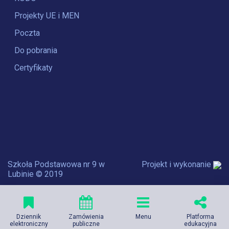
Projekty UE i MEN
Poczta
Do pobrania
Certyfikaty
Szkoła Podstawowa nr 9 w
Projekt i wykonanie
Lubinie © 2019
Dziennik
Zamówienia
Menu
Platforma
elektroniczny
publiczne
edukacyjna