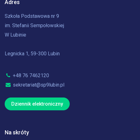
Adres
Szkoła Podstawowa nr 9
im. Stefanii Sempołowskiej
W Lubinie
Legnicka 1, 59-300 Lubin
+48 76 7462120
sekretariat@sp9lubin.pl
Dziennik elektroniczny
Na skróty