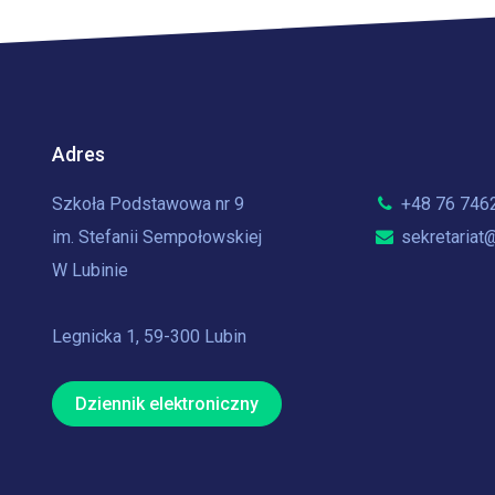
Adres
Szkoła Podstawowa nr 9
+48 76 746
im. Stefanii Sempołowskiej
sekretariat@
W Lubinie
Legnicka 1, 59-300 Lubin
Dziennik elektroniczny