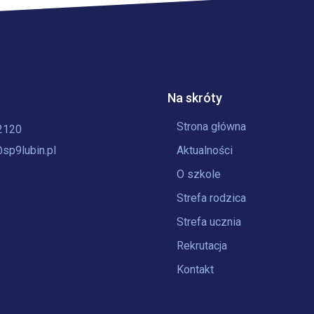
Na skróty
Strona główna
2120
sp9lubin.pl
Aktualności
O szkole
Strefa rodzica
Strefa ucznia
Rekrutacja
Kontakt