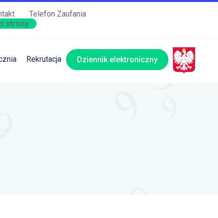
takt
Telefon Zaufania
i strony
cznia
Rekrutacja
Dziennik elektroniczny