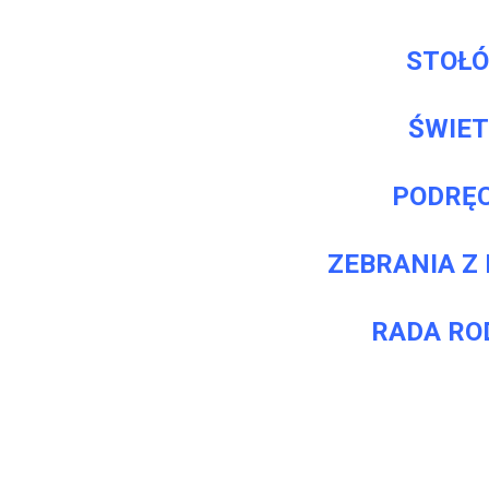
STOŁ
ŚWIET
PODRĘC
ZEBRANIA Z
RADA RO