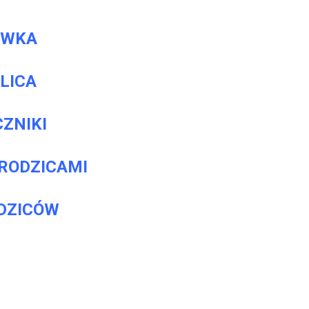
ÓWKA
LICA
ZNIKI
 RODZICAMI
DZICÓW