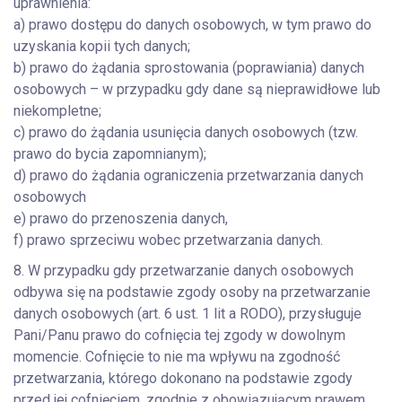
uprawnienia:
a) prawo dostępu do danych osobowych, w tym prawo do
uzyskania kopii tych danych;
b) prawo do żądania sprostowania (poprawiania) danych
osobowych – w przypadku gdy dane są nieprawidłowe lub
niekompletne;
c) prawo do żądania usunięcia danych osobowych (tzw.
prawo do bycia zapomnianym);
d) prawo do żądania ograniczenia przetwarzania danych
osobowych
e) prawo do przenoszenia danych,
f) prawo sprzeciwu wobec przetwarzania danych.
8. W przypadku gdy przetwarzanie danych osobowych
odbywa się na podstawie zgody osoby na przetwarzanie
danych osobowych (art. 6 ust. 1 lit a RODO), przysługuje
Pani/Panu prawo do cofnięcia tej zgody w dowolnym
momencie. Cofnięcie to nie ma wpływu na zgodność
przetwarzania, którego dokonano na podstawie zgody
przed jej cofnięciem, zgodnie z obowiązującym prawem.