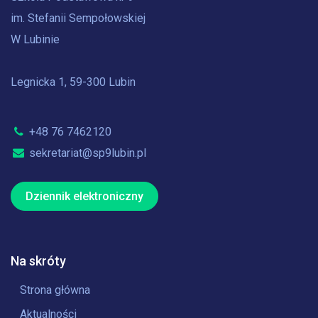
im. Stefanii Sempołowskiej
W Lubinie
Legnicka 1, 59-300 Lubin
+48 76 7462120
sekretariat@sp9lubin.pl
Dziennik elektroniczny
Na skróty
Strona główna
Aktualności