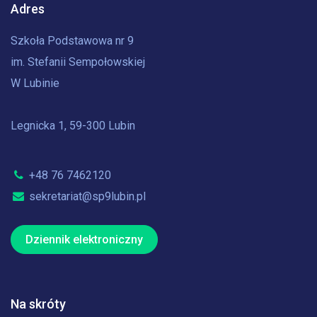
Adres
Szkoła Podstawowa nr 9
im. Stefanii Sempołowskiej
W Lubinie
Legnicka 1, 59-300 Lubin
+48 76 7462120
sekretariat@sp9lubin.pl
Dziennik elektroniczny
Na skróty