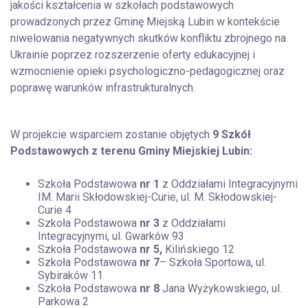
jakości kształcenia w szkołach podstawowych
prowadzonych przez Gminę Miejską Lubin w kontekście
niwelowania negatywnych skutków konfliktu zbrojnego na
Ukrainie poprzez rozszerzenie oferty edukacyjnej i
wzmocnienie opieki psychologiczno-pedagogicznej oraz
poprawę warunków infrastrukturalnych.
W projekcie wsparciem zostanie objętych
9 Szkół
Podstawowych z terenu Gminy Miejskiej Lubin:
Szkoła Podstawowa
nr 1
z Oddziałami Integracyjnymi
IM. Marii Skłodowskiej-Curie, ul. M. Skłodowskiej-
Curie 4
Szkoła Podstawowa
nr 3
z Oddziałami
Integracyjnymi, ul. Gwarków 93
Szkoła Podstawowa
nr 5,
Kilińskiego 12
Szkoła Podstawowa
nr 7
– Szkoła Sportowa, ul.
Sybiraków 11
Szkoła Podstawowa
nr 8
Jana Wyżykowskiego, ul.
Parkowa 2