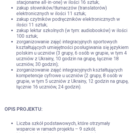
stacjonarne all-in-one) w ilości 16 sztuk;
zakup słowników/tłumaczów (translatorów)
elektronicznych w ilości 11 sztuk;
zakup czytników podręczników elektronicznych w
ilości 11 sztuk;
zakup lektur szkolnych (w tym: audiobooków) w ilości
100 sztuk;
zorganizowanie zajęć integracyjnych sportowych
kształtujących umiejętności posługiwania się językiem
polskim u uczniów (3 grupy, 6 osób w grupie, w tym 4
uczniów z Ukrainy, 10 godzin na grupę, łącznie 18
uczniów, 30 godzin);
zorganizowanie zajęć integracyjnych kształtujących
kompetencje cyfrowe u uczniów (2 grupy, 8 osób w
grupie, w tym 5 uczniów z Ukrainy, 12 godzin na grupę,
łącznie 16 uczniów, 24 godzin).
OPIS PROJEKTU:
Liczba szkół podstawowych, które otrzymały
wsparcie w ramach projektu – 9 szkół;