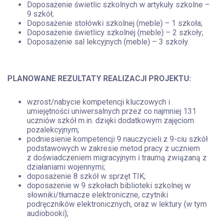
Doposażenie świetlic szkolnych w artykuły szkolne –
9 szkół;
Doposażenie stołówki szkolnej (meble) – 1 szkoła;
Doposażenie świetlicy szkolnej (meble) – 2 szkoły;
Doposażenie sal lekcyjnych (meble) – 3 szkoły.
PLANOWANE REZULTATY REALIZACJI PROJEKTU:
wzrost/nabycie kompetencji kluczowych i
umiejętności uniwersalnych przez co najmniej 131
uczniów szkół m.in. dzięki dodatkowym zajęciom
pozalekcyjnym;
podniesienie kompetencji 9 nauczycieli z 9-ciu szkół
podstawowych w zakresie metod pracy z uczniem
z doświadczeniem migracyjnym i traumą związaną z
działaniami wojennymi;
doposażenie 8 szkół w sprzęt TIK;
doposażenie w 9 szkołach biblioteki szkolnej w
słowniki/tłumacze elektroniczne, czytniki
podręczników elektronicznych, oraz w lektury (w tym
audiobooki);