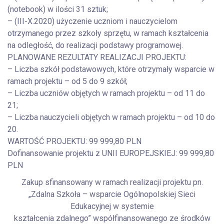
(notebook) w ilości 31 sztuk;
– (III-X.2020) użyczenie uczniom i nauczycielom
otrzymanego przez szkoły sprzętu, w ramach kształcenia
na odległość, do realizacji podstawy programowej.
PLANOWANE REZULTATY REALIZACJI PROJEKTU:
– Liczba szkół podstawowych, które otrzymały wsparcie w
ramach projektu – od 5 do 9 szkół;
– Liczba uczniów objętych w ramach projektu – od 11 do
21;
– Liczba nauczycieli objętych w ramach projektu – od 10 do
20.
WARTOŚĆ PROJEKTU: 99 999,80 PLN
Dofinansowanie projektu z UNII EUROPEJSKIEJ: 99 999,80
PLN
Zakup sfinansowany w ramach realizacji projektu pn.
„Zdalna Szkoła – wsparcie Ogólnopolskiej Sieci
Edukacyjnej w systemie
kształcenia zdalnego” współfinansowanego ze środków