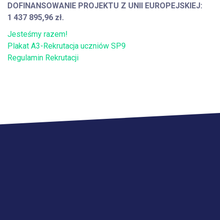
DOFINANSOWANIE PROJEKTU Z UNII EUROPEJSKIEJ:
1 437 895,96 zł.
Jesteśmy razem!
Plakat A3-Rekrutacja uczniów SP9
Regulamin Rekrutacji