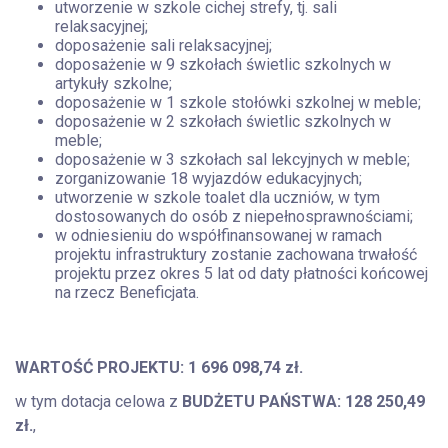
utworzenie w szkole cichej strefy, tj. sali
relaksacyjnej;
doposażenie sali relaksacyjnej;
doposażenie w 9 szkołach świetlic szkolnych w
artykuły szkolne;
doposażenie w 1 szkole stołówki szkolnej w meble;
doposażenie w 2 szkołach świetlic szkolnych w
meble;
doposażenie w 3 szkołach sal lekcyjnych w meble;
zorganizowanie 18 wyjazdów edukacyjnych;
utworzenie w szkole toalet dla uczniów, w tym
dostosowanych do osób z niepełnosprawnościami;
w odniesieniu do współfinansowanej w ramach
projektu infrastruktury zostanie zachowana trwałość
projektu przez okres 5 lat od daty płatności końcowej
na rzecz Beneficjata.
WARTOŚĆ PROJEKTU: 1 696 098,74 zł.
w tym dotacja celowa z
BUDŻETU PAŃSTWA: 128 250,49
zł.
,