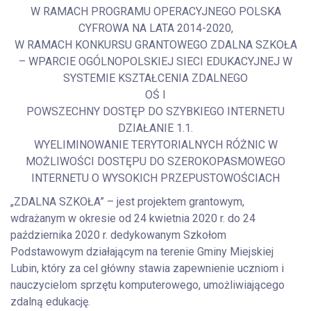
W RAMACH PROGRAMU OPERACYJNEGO POLSKA
CYFROWA NA LATA 2014-2020,
W RAMACH KONKURSU GRANTOWEGO ZDALNA SZKOŁA
– WPARCIE OGÓLNOPOLSKIEJ SIECI EDUKACYJNEJ W
SYSTEMIE KSZTAŁCENIA ZDALNEGO
OŚ I
POWSZECHNY DOSTĘP DO SZYBKIEGO INTERNETU
DZIAŁANIE 1.1.
WYELIMINOWANIE TERYTORIALNYCH RÓŻNIC W
MOŻLIWOŚCI DOSTĘPU DO SZEROKOPASMOWEGO
INTERNETU O WYSOKICH PRZEPUSTOWOŚCIACH
„ZDALNA SZKOŁA” – jest projektem grantowym,
wdrażanym w okresie od 24 kwietnia 2020 r. do 24
października 2020 r. dedykowanym Szkołom
Podstawowym działającym na terenie Gminy Miejskiej
Lubin, który za cel główny stawia zapewnienie uczniom i
nauczycielom sprzętu komputerowego, umożliwiającego
zdalną edukację.