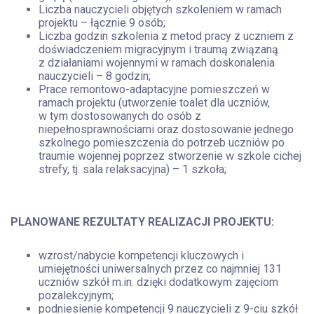
Liczba nauczycieli objętych szkoleniem w ramach
projektu – łącznie 9 osób;
Liczba godzin szkolenia z metod pracy z uczniem z
doświadczeniem migracyjnym i traumą związaną
z działaniami wojennymi w ramach doskonalenia
nauczycieli – 8 godzin;
Prace remontowo-adaptacyjne pomieszczeń w
ramach projektu (utworzenie toalet dla uczniów,
w tym dostosowanych do osób z
niepełnosprawnościami oraz dostosowanie jednego
szkolnego pomieszczenia do potrzeb uczniów po
traumie wojennej poprzez stworzenie w szkole cichej
strefy, tj. sala relaksacyjna) – 1 szkoła;
PLANOWANE REZULTATY REALIZACJI PROJEKTU:
wzrost/nabycie kompetencji kluczowych i
umiejętności uniwersalnych przez co najmniej 131
uczniów szkół m.in. dzięki dodatkowym zajęciom
pozalekcyjnym;
podniesienie kompetencji 9 nauczycieli z 9-ciu szkół