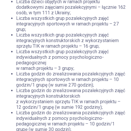
Liczba dzieci objętych w ramach projektu
dodatkowymi zajęciami pozalekcyjnymi – łącznie 162
osób, w tym 111 z Ukrainy;
Liczba wszystkich grup pozalekcyjnych zajęć
integracyjnych sportowych w ramach projektu – 27
grup;
Liczba wszystkich grup pozalekcyjnych zajęć
integracyjnych konstruktorskich z wykorzystaniem
sprzętu TIK w ramach projektu – 16 grup;
Liczba wszystkich grup pozalekcyjnych zajęć
indywidualnych z pomocy psychologiczno-
pedagogicznej
w ramach projektu – 3 grupy;
Liczba godzin do zrealizowania pozalekcyjnych zajęć
integracyjnych sportowych w ramach projektu – 10
godzin/1 grupę (w sumie 270 godzin);
Liczba godzin do zrealizowania pozalekcyjnych zajęć
integracyjnych konstruktorskich
z wykorzystaniem sprzętu TIK w ramach projektu –
12 godzin/1 grupę (w sumie 192 godziny);
Liczba godzin do zrealizowania pozalekcyjnych zajęć
indywidualnych z pomocy psychologiczno-
pedagogicznej w ramach projektu – 10 godzin/1
grupę (w sumie 30 godzin);