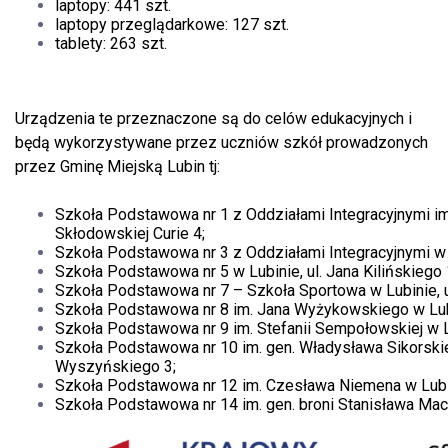
laptopy: 441 szt.
laptopy przeglądarkowe: 127 szt.
tablety: 263 szt.
Urządzenia te przeznaczone są do celów edukacyjnych i
będą wykorzystywane przez uczniów szkół prowadzonych
przez Gminę Miejską Lubin tj:
Szkoła Podstawowa nr 1 z Oddziałami Integracyjnymi im.
Skłodowskiej Curie 4;
Szkoła Podstawowa nr 3 z Oddziałami Integracyjnymi w 
Szkoła Podstawowa nr 5 w Lubinie, ul. Jana Kilińskiego 
Szkoła Podstawowa nr 7 – Szkoła Sportowa w Lubinie, u
Szkoła Podstawowa nr 8 im. Jana Wyżykowskiego w Lubi
Szkoła Podstawowa nr 9 im. Stefanii Sempołowskiej w Lu
Szkoła Podstawowa nr 10 im. gen. Władysława Sikorskieg
Wyszyńskiego 3;
Szkoła Podstawowa nr 12 im. Czesława Niemena w Lubin
Szkoła Podstawowa nr 14 im. gen. broni Stanisława Macz