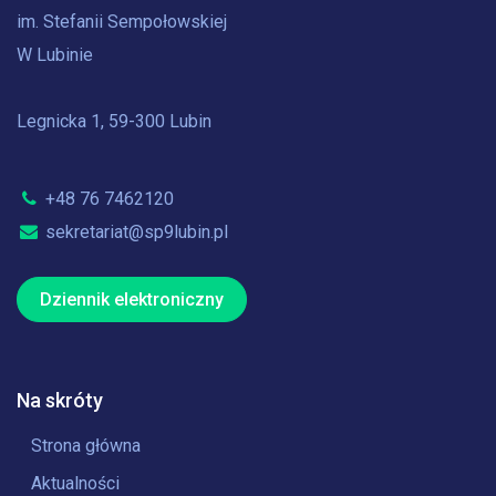
im. Stefanii Sempołowskiej
W Lubinie
Legnicka 1, 59-300 Lubin
+48 76 7462120
sekretariat@sp9lubin.pl
Dziennik elektroniczny
Na skróty
Strona główna
Aktualności