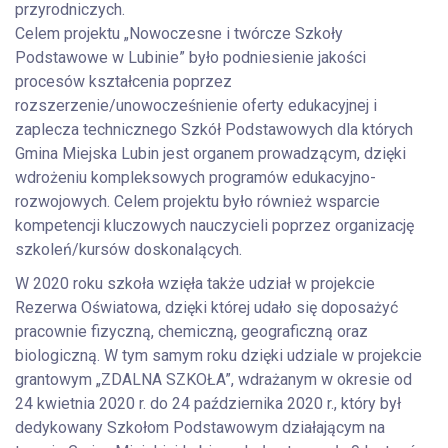
przyrodniczych.
Celem projektu „Nowoczesne i twórcze Szkoły
Podstawowe w Lubinie” było podniesienie jakości
procesów kształcenia poprzez
rozszerzenie/unowocześnienie oferty edukacyjnej i
zaplecza technicznego Szkół Podstawowych dla których
Gmina Miejska Lubin jest organem prowadzącym, dzięki
wdrożeniu kompleksowych programów edukacyjno-
rozwojowych. Celem projektu było również wsparcie
kompetencji kluczowych nauczycieli poprzez organizację
szkoleń/kursów doskonalących.
W 2020 roku szkoła wzięła także udział w projekcie
Rezerwa Oświatowa, dzięki której udało się doposażyć
pracownie fizyczną, chemiczną, geograficzną oraz
biologiczną. W tym samym roku dzięki udziale w projekcie
grantowym „ZDALNA SZKOŁA”, wdrażanym w okresie od
24 kwietnia 2020 r. do 24 października 2020 r., który był
dedykowany Szkołom Podstawowym działającym na