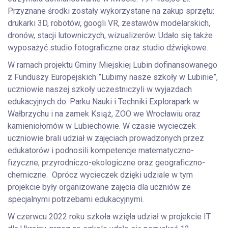
Przyznane środki zostały wykorzystane na zakup sprzętu:
drukarki 3D, robotów, googli VR, zestawów modelarskich,
dronów, stacji lutowniczych, wizualizerów. Udało się także
wyposażyć studio fotograficzne oraz studio dźwiękowe.
W ramach projektu Gminy Miejskiej Lubin dofinansowanego
z Funduszy Europejskich ”Lubimy nasze szkoły w Lubinie”,
uczniowie naszej szkoły uczestniczyli w wyjazdach
edukacyjnych do: Parku Nauki i Techniki Explorapark w
Wałbrzychu i na zamek Książ, ZOO we Wrocławiu oraz
kamieniołomów w Lubiechowie. W czasie wycieczek
uczniowie brali udział w zajęciach prowadzonych przez
edukatorów i podnosili kompetencje matematyczno-
fizyczne, przyrodniczo-ekologiczne oraz geograficzno-
chemiczne. Oprócz wycieczek dzięki udziale w tym
projekcie były organizowane zajęcia dla uczniów ze
specjalnymi potrzebami edukacyjnymi.
W czerwcu 2022 roku szkoła wzięła udział w projekcie IT