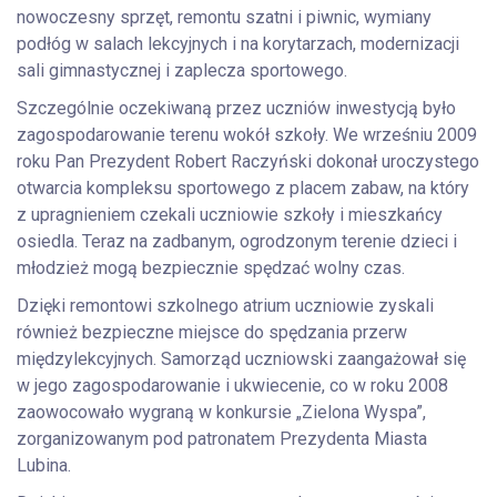
nowoczesny sprzęt, remontu szatni i piwnic, wymiany
podłóg w salach lekcyjnych i na korytarzach, modernizacji
sali gimnastycznej i zaplecza sportowego.
Szczególnie oczekiwaną przez uczniów inwestycją było
zagospodarowanie terenu wokół szkoły. We wrześniu 2009
roku Pan Prezydent Robert Raczyński dokonał uroczystego
otwarcia kompleksu sportowego z placem zabaw, na który
z upragnieniem czekali uczniowie szkoły i mieszkańcy
osiedla. Teraz na zadbanym, ogrodzonym terenie dzieci i
młodzież mogą bezpiecznie spędzać wolny czas.
Dzięki remontowi szkolnego atrium uczniowie zyskali
również bezpieczne miejsce do spędzania przerw
międzylekcyjnych. Samorząd uczniowski zaangażował się
w jego zagospodarowanie i ukwiecenie, co w roku 2008
zaowocowało wygraną w konkursie „Zielona Wyspa”,
zorganizowanym pod patronatem Prezydenta Miasta
Lubina.