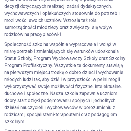
decyzji dotyczących realizacji zadań dydaktycznych,
wychowawczych i opiekuńczych stosownie do potrzeb i
możliwości swoich uczniów. Wzrosła też rola
samorządności młodzieży oraz zwiększył się wpływ
rodziców na pracę placówki.
Społeczność szkolna wspólnie wypracowała i wciąż w
miarę potrzeb i zmieniających się warunków udoskonala
Statut Szkoły, Program Wychowawczy Szkoły oraz Szkolny
Program Profilaktyczny. Wszystkie te dokumenty stawiają
na pierwszym miejscu troskę o dobro dzieci i wychowanie
młodych ludzi tak, aby dziś i w przyszłości w pełni mogli
wykorzystywać swoje możliwości fizyczne, intelektualne,
duchowe i społeczne. Nasza szkoła zapewnia uczniom
dobry start dzięki podejmowaniu spójnych i jednolitych
działań nauczycieli i wychowawców w porozumieniu z
rodzicami, specjalistami-terapeutami oraz pedagogiem
szkolnym.