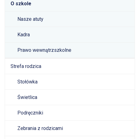
O szkole
Nasze atuty
Kadra
Prawo wewnątrzszkolne
Strefa rodzica
Stołówka
Świetlica
Podręczniki
Zebrania z rodzicami