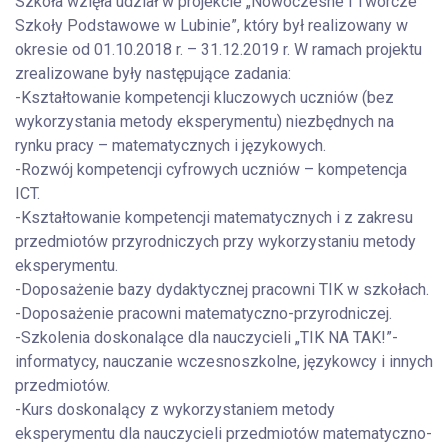
Szkoła wzięła udział w projekcie „Nowoczesne i Twórcze
Szkoły Podstawowe w Lubinie”, który był
realizowany w
okresie od 01.10.2018 r. – 31.12.2019 r.
W ramach projektu
zrealizowane były następujące zadania:
-Kształtowanie kompetencji kluczowych uczniów (bez
wykorzystania metody eksperymentu) niezbędnych na
rynku pracy – matematycznych i językowych.
-Rozwój kompetencji cyfrowych uczniów – kompetencja
ICT.
-Kształtowanie kompetencji matematycznych i z zakresu
przedmiotów przyrodniczych przy wykorzystaniu metody
eksperymentu.
-Doposażenie bazy dydaktycznej pracowni TIK w szkołach.
-Doposażenie pracowni matematyczno-przyrodniczej.
-Szkolenia doskonalące dla nauczycieli „TIK NA TAK!”-
informatycy, nauczanie wczesnoszkolne, językowcy i innych
przedmiotów.
-Kurs doskonalący z wykorzystaniem metody
eksperymentu dla nauczycieli przedmiotów matematyczno-