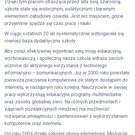
Dzięki tym pracom strasząca przez lata swą szarością
szkoła stała się widocznym, estetycznym i barwnym
elementem zabudowy osiedla. Jest też miejscem, gdzie
przyjemnie spędza się czas pracy i nauki.
W ciągu ostatnich 20 lat systematycznie wzbogacała się
również baza dydaktyczna szkoły.
Aby coraz efektywniej wypełniać swą misję edukacyjną,
wychowawczą i społeczną nasza szkoła wdraża swoich
uczniów do aktywnego korzystania z technologii
informacyjno – komunikacyjnych. Już w 2000 roku powstała
pierwsza pracownia komputerowa ze stałym dostępem do
Internetu, w następnym roku kolejna. Nauczyciele w swojej
pracy wykorzystują edukacyjne programy multimedialne
oraz zasoby globalnej sieci. Na różnych przedmiotach i
zajęciach pozalekcyjnych młodzież ma możliwość
rozwijania umiejętności i zainteresowań z wykorzystaniem
komputerów oraz Internetu.
Od roku 2004 działa szkolna strona internetowa. Można na