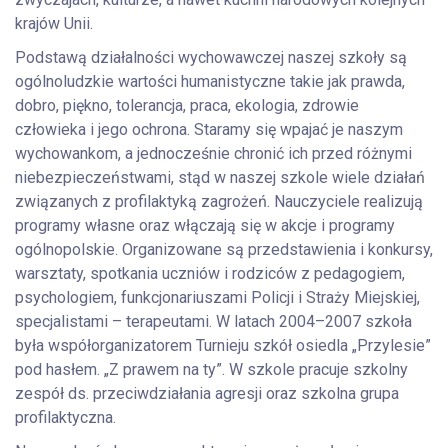
krajów Unii.
Podstawą działalności wychowawczej naszej szkoły są
ogólnoludzkie wartości humanistyczne takie jak prawda,
dobro, piękno, tolerancja, praca, ekologia, zdrowie
człowieka i jego ochrona. Staramy się wpajać je naszym
wychowankom, a jednocześnie chronić ich przed różnymi
niebezpieczeństwami, stąd w naszej szkole wiele działań
związanych z profilaktyką zagrożeń. Nauczyciele realizują
programy własne oraz włączają się w akcje i programy
ogólnopolskie. Organizowane są przedstawienia i konkursy,
warsztaty, spotkania uczniów i rodziców z pedagogiem,
psychologiem, funkcjonariuszami Policji i Straży Miejskiej,
specjalistami – terapeutami. W latach 2004–2007 szkoła
była współorganizatorem Turnieju szkół osiedla „Przylesie”
pod hasłem. „Z prawem na ty”. W szkole pracuje szkolny
zespół ds. przeciwdziałania agresji oraz szkolna grupa
profilaktyczna.