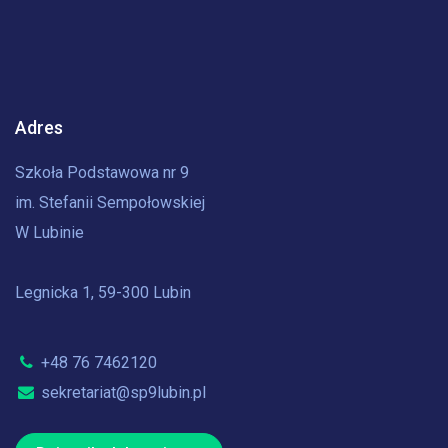
Adres
Szkoła Podstawowa nr 9
im. Stefanii Sempołowskiej
W Lubinie
Legnicka 1, 59-300 Lubin
+48 76 7462120
sekretariat@sp9lubin.pl