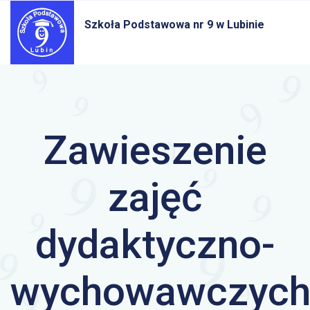
Szkoła Podstawowa nr 9
w Lubinie
Zawieszenie
zajęć
dydaktyczno-
wychowawczyc