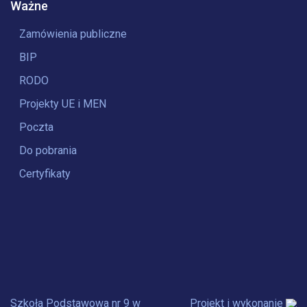
Ważne
Zamówienia publiczne
BIP
RODO
Projekty UE i MEN
Poczta
Do pobrania
Certyfikaty
Szkoła Podstawowa nr 9 w
Projekt i wykonanie