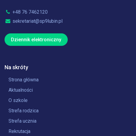
+48 76 7462120
sekretariat@sp9lubin.pl
Dziennik elektroniczny
Na skróty
Strona główna
Aktualności
O szkole
Strefa rodzica
Strefa ucznia
Rekrutacja