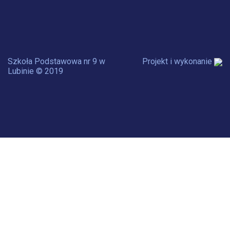
Szkoła Podstawowa nr 9 w
Projekt i wykonanie
Lubinie © 2019