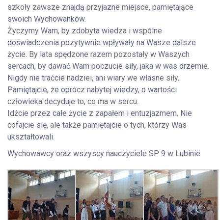
szkoły zawsze znajdą przyjazne miejsce, pamiętające
swoich Wychowanków.
Życzymy Wam, by zdobyta wiedza i wspólne
doświadczenia pozytywnie wpływały na Wasze dalsze
życie. By lata spędzone razem pozostały w Waszych
sercach, by dawać Wam poczucie siły, jaka w was drzemie.
Nigdy nie traćcie nadziei, ani wiary we własne siły.
Pamiętajcie, że oprócz nabytej wiedzy, o wartości
człowieka decyduje to, co ma w sercu.
Idźcie przez całe życie z zapałem i entuzjazmem. Nie
cofajcie się, ale także pamiętajcie o tych, którzy Was
ukształtowali.
Wychowawcy oraz wszyscy nauczyciele SP 9 w Lubinie