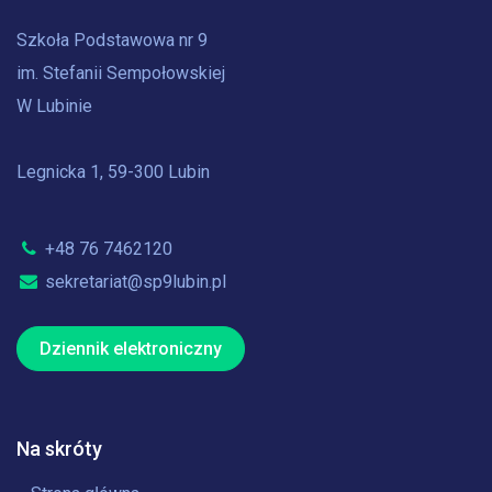
Szkoła Podstawowa nr 9
im. Stefanii Sempołowskiej
W Lubinie
Legnicka 1, 59-300 Lubin
+48 76 7462120
sekretariat@sp9lubin.pl
Dziennik elektroniczny
Na skróty