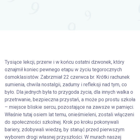
Tysiące lekcji, przerw i w końcu ostatni dzwonek, który
oznajmił koniec pewnego etapu w życiu tegorocznych
ósmoklasistów. Zabrzmiał 22 czerwca br. Krótki rachunek
sumienia, chwila nostalgii, zadumy i refleksji nad tym, co
było. Dla jednych była to przygoda życia, dla innych walka o
przetrwanie, bezpieczna przystań, a może po prostu szkoła
– miejsce bliskie sercu, pozostające na zawsze w pamięci.
Właśnie tutaj osiem lat temu, onieśmieleni, zostali włączeni
do społeczności szkolnej. Krok po kroku pokonywali
bariery, zdobywali wiedzę, by stanąć przed pierwszym
wyborem drogi własnej przyszłości. W murach naszej