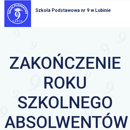
Szkoła Podstawowa nr 9
w Lubinie
ZAKOŃCZENIE
ROKU
SZKOLNEGO
ABSOLWENTÓW