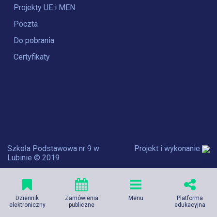
Projekty UE i MEN
Poczta
Do pobrania
Certyfikaty
Szkoła Podstawowa nr 9 w
Projekt i wykonanie
Lubinie © 2019
Dziennik
Zamówienia
Menu
Platforma
elektroniczny
publiczne
edukacyjna