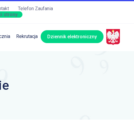
takt
Telefon Zaufania
i strony
cznia
Rekrutacja
Dziennik elektroniczny
ie