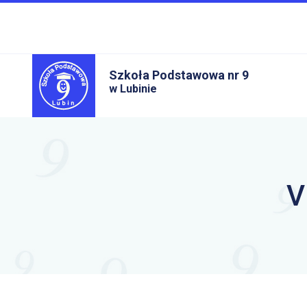
Szkoła Podstawowa nr 9
w Lubinie
V