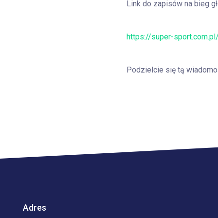
Link do zapisów na bieg g
https://super-sport.com.p
Podzielcie się tą wiadomo
Adres