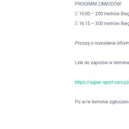
PROGRAM ZAWODÓW:
 15:00 – 200 metrów Bie
 16:15 – 300 metrów Bie
Proszę o rozesłanie infor
Link do zapisów w terminie 
https://super-sport.com.p
Po w/w terminie zgłoszen