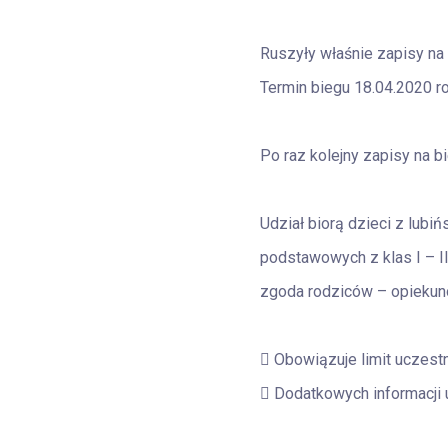
Ruszyły właśnie zapisy n
Termin biegu 18.04.2020 r
Po raz kolejny zapisy na bi
Udział biorą dzieci z lubi
podstawowych z klas I – II,
zgoda rodziców – opiekun
 Obowiązuje limit uczest
 Dodatkowych informacji 