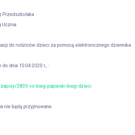
g Przedszkolaka
g Ucznia
macji do rodziców dzieci za pomocą elektronicznego dziennika.
do dnia 10.04.2020 r., :
l/zapisy/2835-vii-bieg-papieski-bieg-dzieci
ia nie będą przyjmowane.