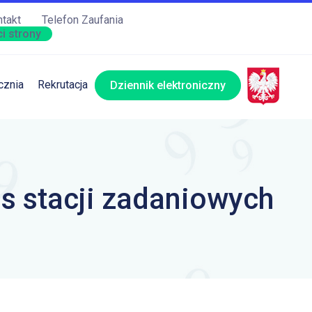
takt
Telefon Zaufania
i strony
cznia
Rekrutacja
Dziennik elektroniczny
 stacji zadaniowych