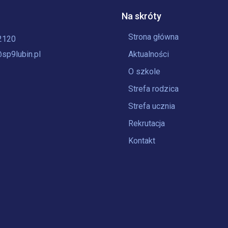
Na skróty
Strona główna
2120
sp9lubin.pl
Aktualności
O szkole
Strefa rodzica
Strefa ucznia
Rekrutacja
Kontakt