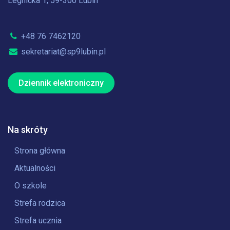
Legnicka 1, 59-300 Lubin
+48 76 7462120
sekretariat@sp9lubin.pl
Dziennik elektroniczny
Na skróty
Strona główna
Aktualności
O szkole
Strefa rodzica
Strefa ucznia