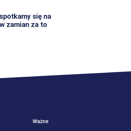
 spotkamy się na
 w zamian za to
Ważne