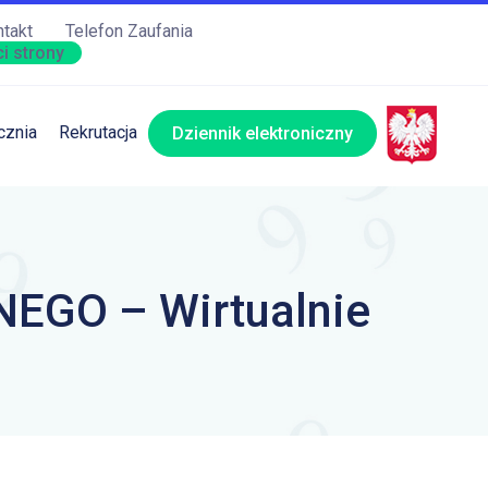
takt
Telefon Zaufania
i strony
cznia
Rekrutacja
Dziennik elektroniczny
GO – Wirtualnie