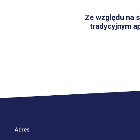
Ze względu na s
tradycyjnym ap
Adres