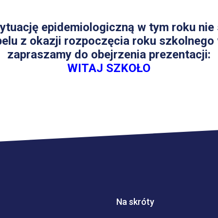
ytuację epidemiologiczną w tym roku nie
elu z okazji rozpoczęcia roku szkolnego
zapraszamy do obejrzenia prezentacji:
WITAJ SZKOŁO
Na skróty