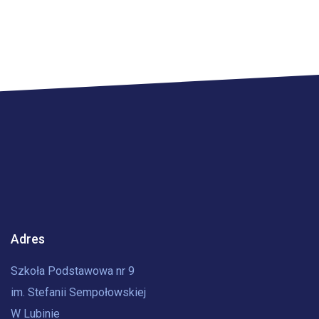
Adres
Szkoła Podstawowa nr 9
im. Stefanii Sempołowskiej
W Lubinie