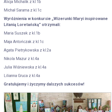
Alicja Michalik z kl.1b
Michał Sarama z kl.1c
Wyróżnienia w konkursie „Wizerunki Maryi inspirowane
Litanią Loretańską” otrzymali:
Maria Suszek z kl.1b
Maja Antończak z kl.1c
Agata Pietrykowska z kl.2a
Nikola Mazur z kl.4a
Julia Wiśniewska z kl.4a
Lilianna Gruca z kl.4a
Gratulujemy i życzymy dalszych sukcesów!