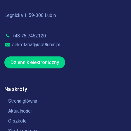
Legnicka 1, 59-300 Lubin
+48 76 7462120
sekretariat@sp9lubin.pl
Dziennik elektroniczny
Na skróty
Strona główna
Aktualności
O szkole
Strefa rodzica