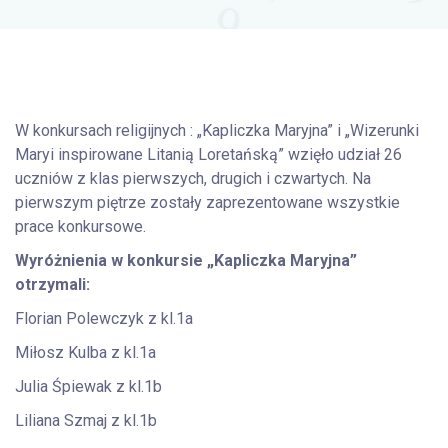
W konkursach religijnych : „Kapliczka Maryjna” i „Wizerunki
Maryi inspirowane Litanią Loretańską” wzięło udział 26
uczniów z klas pierwszych, drugich i czwartych. Na
pierwszym piętrze zostały zaprezentowane wszystkie
prace konkursowe.
Wyróżnienia w konkursie „Kapliczka Maryjna”
otrzymali:
Florian Polewczyk z kl.1a
Miłosz Kulba z kl.1a
Julia Śpiewak z kl.1b
Liliana Szmaj z kl.1b