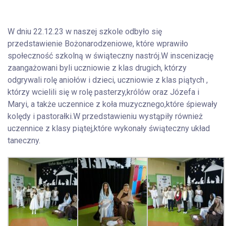
W dniu 22.12.23 w naszej szkole odbyło się
przedstawienie Bożonarodzeniowe, które wprawiło
społeczność szkolną w świąteczny nastrój.W inscenizację
zaangażowani byli uczniowie z klas drugich, którzy
odgrywali rolę aniołów i dzieci, uczniowie z klas piątych ,
którzy wcielili się w rolę pasterzy,królów oraz Józefa i
Maryi, a także uczennice z koła muzycznego,które śpiewały
kolędy i pastorałki.W przedstawieniu wystąpiły również
uczennice z klasy piątej,które wykonały świąteczny układ
taneczny.