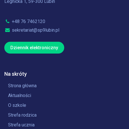
Legnicka 1, 59-300 Lubin
+48 76 7462120
sekretariat@sp9lubin.pl
Dziennik elektroniczny
Na skróty
Strona główna
Aktualności
O szkole
Strefa rodzica
Strefa ucznia