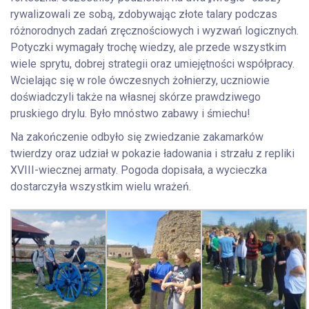
rywalizowali ze sobą, zdobywając złote talary podczas
różnorodnych zadań zręcznościowych i wyzwań logicznych.
Potyczki wymagały trochę wiedzy, ale przede wszystkim
wiele sprytu, dobrej strategii oraz umiejętności współpracy.
Wcielając się w role ówczesnych żołnierzy, uczniowie
doświadczyli także na własnej skórze prawdziwego
pruskiego drylu. Było mnóstwo zabawy i śmiechu!
Na zakończenie odbyło się zwiedzanie zakamarków
twierdzy oraz udział w pokazie ładowania i strzału z repliki
XVIII-wiecznej armaty. Pogoda dopisała, a wycieczka
dostarczyła wszystkim wielu wrażeń.