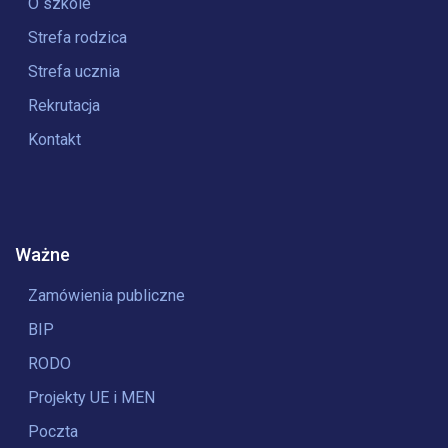
O szkole
Strefa rodzica
Strefa ucznia
Rekrutacja
Kontakt
Ważne
Zamówienia publiczne
BIP
RODO
Projekty UE i MEN
Poczta