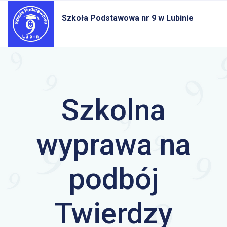
Szkoła Podstawowa nr 9
w Lubinie
Szkolna
wyprawa na
podbój
Twierdzy