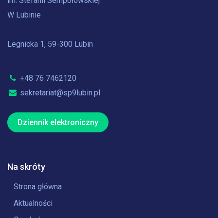
im. Stefanii Sempołowskiej
W Lubinie
Legnicka 1, 59-300 Lubin
+48 76 7462120
sekretariat@sp9lubin.pl
Dziennik elektroniczny
Na skróty
Strona główna
Aktualności