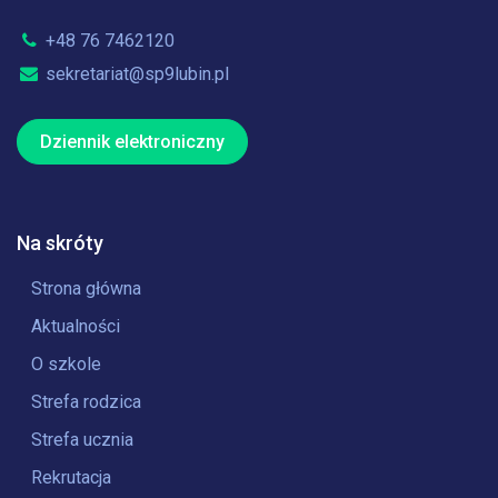
+48 76 7462120
sekretariat@sp9lubin.pl
Dziennik elektroniczny
Na skróty
Strona główna
Aktualności
O szkole
Strefa rodzica
Strefa ucznia
Rekrutacja