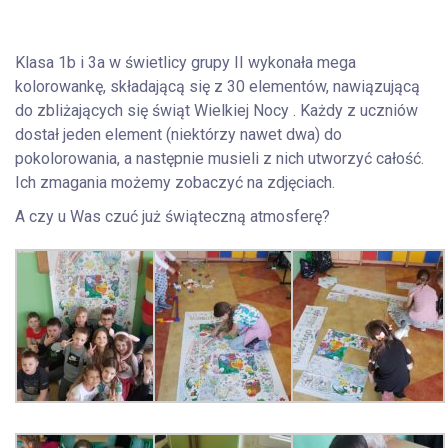
Klasa 1b i 3a w świetlicy grupy II wykonała mega
kolorowankę, składającą się z 30 elementów, nawiązującą
do zbliżających się świąt Wielkiej Nocy . Każdy z uczniów
dostał jeden element (niektórzy nawet dwa) do
pokolorowania, a następnie musieli z nich utworzyć całość.
Ich zmagania możemy zobaczyć na zdjęciach.
A czy u Was czuć już świąteczną atmosferę?