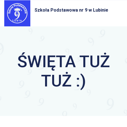
Szkoła Podstawowa nr 9
w Lubinie
ŚWIĘTA TUŻ
TUŻ :)