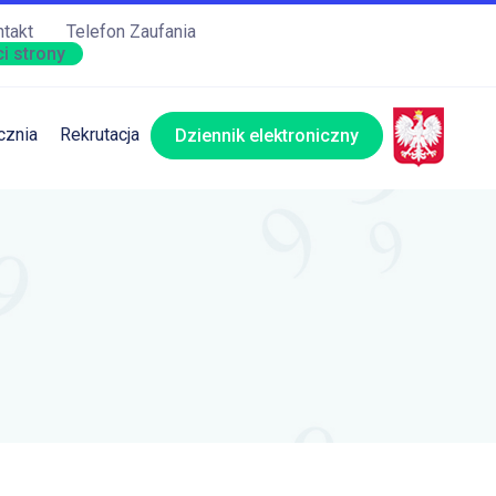
takt
Telefon Zaufania
i strony
cznia
Rekrutacja
Dziennik elektroniczny