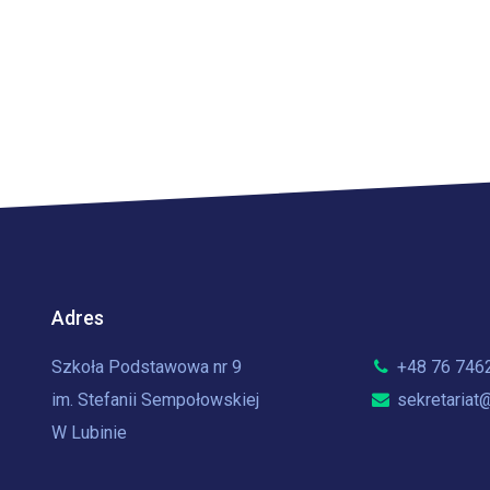
Adres
Szkoła Podstawowa nr 9
+48 76 746
im. Stefanii Sempołowskiej
sekretariat@
W Lubinie