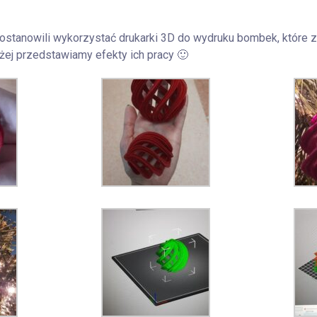
ostanowili wykorzystać drukarki 3D do wydruku bombek, które
żej przedstawiamy efekty ich pracy 🙂