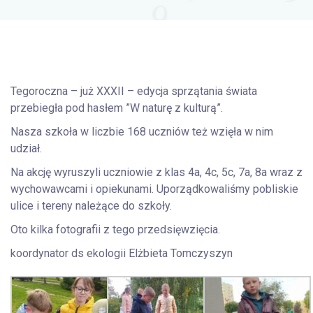
Tegoroczna – już XXXII – edycja sprzątania świata
przebiegła pod hasłem ”W naturę z kulturą”.
Nasza szkoła w liczbie 168 uczniów też wzięła w nim
udział.
Na akcję wyruszyli uczniowie z klas 4a, 4c, 5c, 7a, 8a wraz z
wychowawcami i opiekunami. Uporządkowaliśmy pobliskie
ulice i tereny należące do szkoły.
Oto kilka fotografii z tego przedsięwzięcia.
koordynator ds ekologii Elżbieta Tomczyszyn