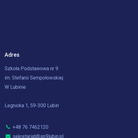
Adres
Szkoła Podstawowa nr 9
im. Stefanii Sempołowskiej
W Lubinie
Legnicka 1, 59-300 Lubin
+48 76 7462120
sekretariat@sp9lubin.pl