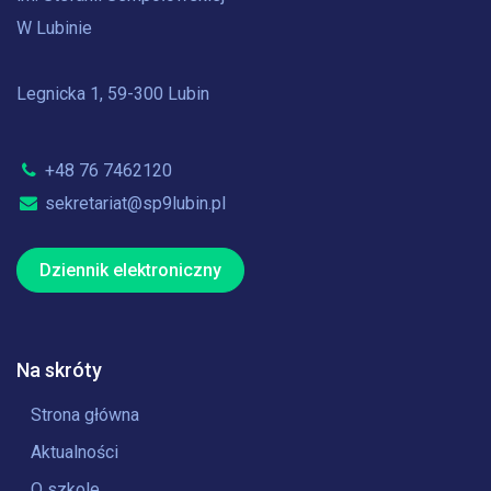
W Lubinie
Legnicka 1, 59-300 Lubin
+48 76 7462120
sekretariat@sp9lubin.pl
Dziennik elektroniczny
Na skróty
Strona główna
Aktualności
O szkole