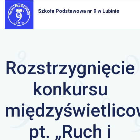
Szkoła Podstawowa nr 9
w Lubinie
Rozstrzygnięcie
konkursu
międzyświetlic
pt. „Ruch i