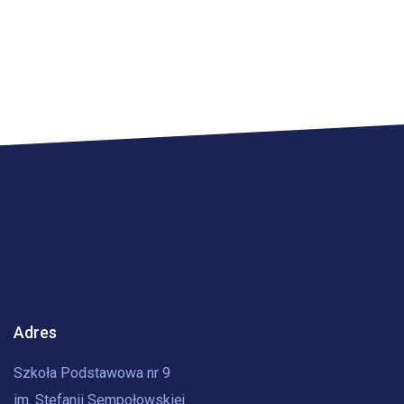
Adres
Szkoła Podstawowa nr 9
im. Stefanii Sempołowskiej