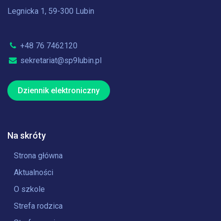
Legnicka 1, 59-300 Lubin
+48 76 7462120
sekretariat@sp9lubin.pl
Dziennik elektroniczny
Na skróty
Strona główna
Aktualności
O szkole
Strefa rodzica