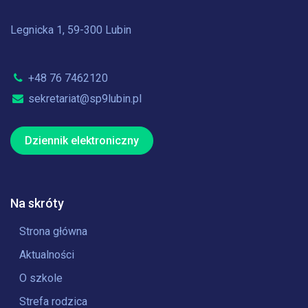
Legnicka 1, 59-300 Lubin
+48 76 7462120
sekretariat@sp9lubin.pl
Dziennik elektroniczny
Na skróty
Strona główna
Aktualności
O szkole
Strefa rodzica