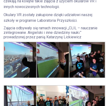
czekają na kolejne takie zajęcia z użyciem okularów VR i
innych nowoczesnych technologii.
Okulary VR zostały zakupione dzięki udziałowi naszej
szkoły w programie Laboratoria Przyszłości.
Zajęcia odbywały się ramach innowacji „CLIL – nauczanie
zintegrowane. Angielski i inne dziedziny nauki.”
prowadzonej przez panią Katarzynę Lickiewicz