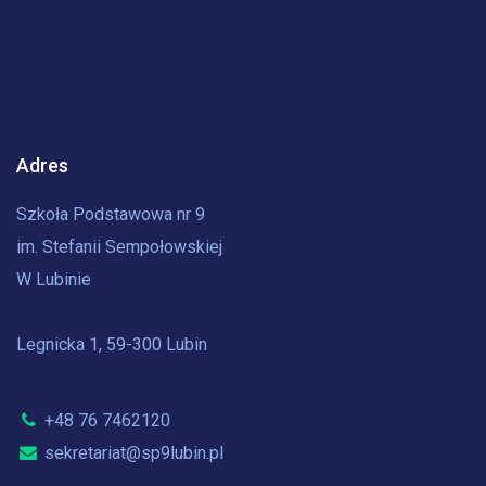
Adres
Szkoła Podstawowa nr 9
im. Stefanii Sempołowskiej
W Lubinie
Legnicka 1, 59-300 Lubin
+48 76 7462120
sekretariat@sp9lubin.pl