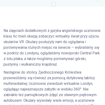
Na zajęciach dodatkowych z języka angielskiego uczniowie
klasy 6c mieli okazję zobaczyć wirtualny świat przy użyciu
okularów VR. Okulary posłużyły nam do oglądania i
porównywania różnych miejsc na świecie – wybraliśmy się
w podróż do Londynu, oglądaliśmy nowojorski Central Park
z lotu ptaka, a także mogliśmy porównywać górski,
pustynny i wulkaniczny krajobraz.
Następnie do stolicy Zjednoczonego Królestwa
przenieśliśmy się również za pomocą dotykowej tablicy
multimedialnej. Uczniowie zwiedzali wirtualnie Londyn,
oglądając najważniejsze zabytki w widoku 360°. Nie
zabrakło też pamiątkowych zdjęć ze sławnym piętrowym
autobusem. Okulary wywołały wiele emocji, a uczniowie