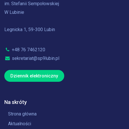
im. Stefanii Sempołowskiej
W Lubinie
Legnicka 1, 59-300 Lubin
+48 76 7462120
sekretariat@sp9lubin.pl
Dziennik elektroniczny
Na skróty
Strona główna
Aktualności