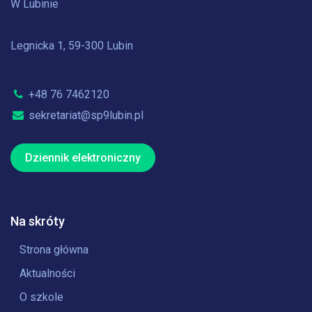
W Lubinie
Legnicka 1, 59-300 Lubin
+48 76 7462120
sekretariat@sp9lubin.pl
Dziennik elektroniczny
Na skróty
Strona główna
Aktualności
O szkole