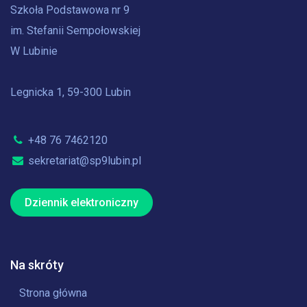
Szkoła Podstawowa nr 9
im. Stefanii Sempołowskiej
W Lubinie
Legnicka 1, 59-300 Lubin
+48 76 7462120
sekretariat@sp9lubin.pl
Dziennik elektroniczny
Na skróty
Strona główna