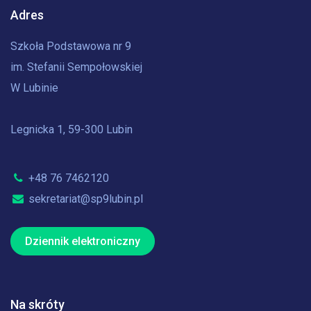
Adres
Szkoła Podstawowa nr 9
im. Stefanii Sempołowskiej
W Lubinie
Legnicka 1, 59-300 Lubin
+48 76 7462120
sekretariat@sp9lubin.pl
Dziennik elektroniczny
Na skróty