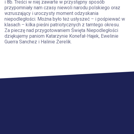
i 8b. Treści w niej zawarte w przystępny sposób
przypomniały nam czasy niewoli narodu polskiego oraz
wzruszający i uroczysty moment odzyskania
niepodległości. Można było też usłyszeć – i pośpiewać w
klasach – kilka pieśni patriotycznych z tamtego okresu.
Za pieczę nad przygotowaniem Święta Niepodległości
dziękujemy paniom Katarzynie Konefał-Hajek, Ewelinie
Guerra Sanchez i Halinie Żerelik.