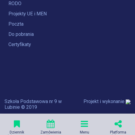
RODO
Projekty UE i MEN
Poczta
Do pobrania
Certyfikaty
Szkoła Podstawowa nr 9 w
Projekt i wykonanie
Lubinie © 2019
Dziennik
Zamówienia
Menu
Platforma