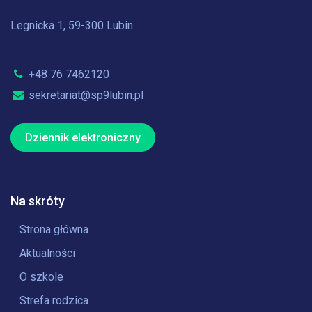
Legnicka 1, 59-300 Lubin
+48 76 7462120
sekretariat@sp9lubin.pl
Dziennik elektroniczny
Na skróty
Strona główna
Aktualności
O szkole
Strefa rodzica