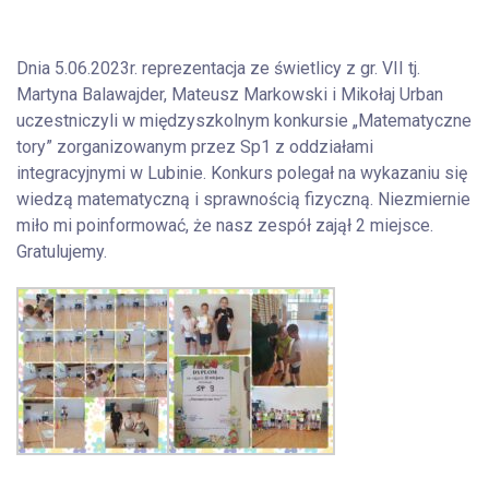
Dnia 5.06.2023r. reprezentacja ze świetlicy z gr. VII tj.
Martyna Balawajder, Mateusz Markowski i Mikołaj Urban
uczestniczyli w międzyszkolnym konkursie „Matematyczne
tory” zorganizowanym przez Sp1 z oddziałami
integracyjnymi w Lubinie. Konkurs polegał na wykazaniu się
wiedzą matematyczną i sprawnością fizyczną. Niezmiernie
miło mi poinformować, że nasz zespół zajął 2 miejsce.
Gratulujemy.