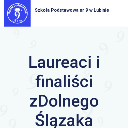
Szkoła Podstawowa nr 9
w Lubinie
Laureaci i
finaliści
zDolnego
Ślązaka