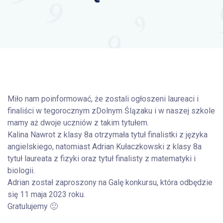
Miło nam poinformować, że zostali ogłoszeni laureaci i
finaliści w tegorocznym zDolnym Ślązaku i w naszej szkole
mamy aż dwoje uczniów z takim tytułem.
Kalina Nawrot z klasy 8a otrzymała tytuł finalistki z języka
angielskiego, natomiast Adrian Kułaczkowski z klasy 8a
tytuł laureata z fizyki oraz tytuł finalisty z matematyki i
biologii.
Adrian został zaproszony na Galę konkursu, która odbędzie
się 11 maja 2023 roku.
Gratulujemy 🙂