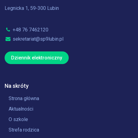
Legnicka 1, 59-300 Lubin
+48 76 7462120
sekretariat@sp9lubin.pl
Dziennik elektroniczny
Na skróty
Strona główna
Aktualności
O szkole
Strefa rodzica