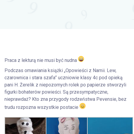
Praca z lekturą nie musi być nudna
Podczas omawiania książki „Opowieści z Narnii. Lew,
czarownica i stara szafa” uczniowie klasy 4c pod opieką
pani H. Żerelik z niepozornych rolek po papierze stworzyli
figurki bohaterów powieści. Są przesympatyczne,
nieprawdaż? Kto zna przygody rodzeństwa Pevensie, bez
trudu rozpozna wszystkie postacie