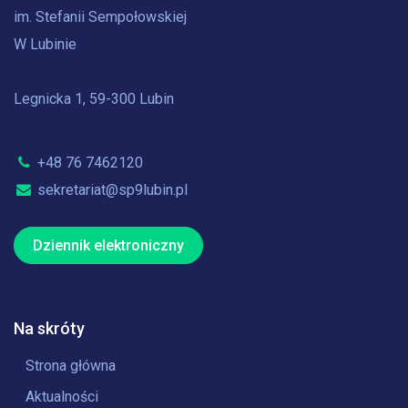
im. Stefanii Sempołowskiej
W Lubinie
Legnicka 1, 59-300 Lubin
+48 76 7462120
sekretariat@sp9lubin.pl
Dziennik elektroniczny
Na skróty
Strona główna
Aktualności