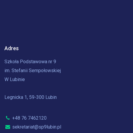
Adres
Szkoła Podstawowa nr 9
im. Stefanii Sempołowskiej
W Lubinie
Legnicka 1, 59-300 Lubin
+48 76 7462120
sekretariat@sp9lubin.pl