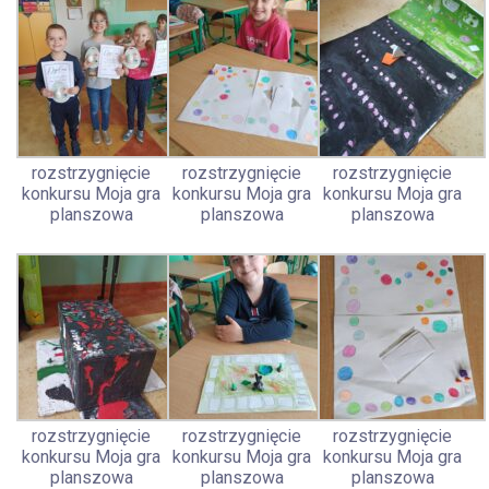
rozstrzygnięcie
rozstrzygnięcie
rozstrzygnięcie
konkursu Moja gra
konkursu Moja gra
konkursu Moja gra
planszowa
planszowa
planszowa
rozstrzygnięcie
rozstrzygnięcie
rozstrzygnięcie
konkursu Moja gra
konkursu Moja gra
konkursu Moja gra
planszowa
planszowa
planszowa