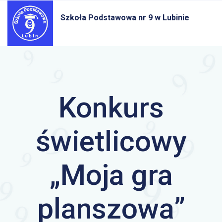
Szkoła Podstawowa nr 9
w Lubinie
Konkurs
świetlicowy
„Moja gra
planszowa”