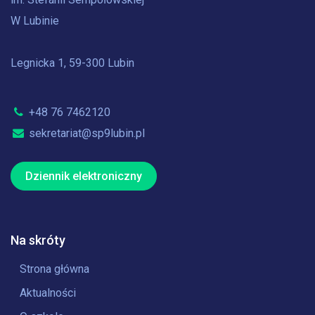
W Lubinie
Legnicka 1, 59-300 Lubin
+48 76 7462120
sekretariat@sp9lubin.pl
Dziennik elektroniczny
Na skróty
Strona główna
Aktualności