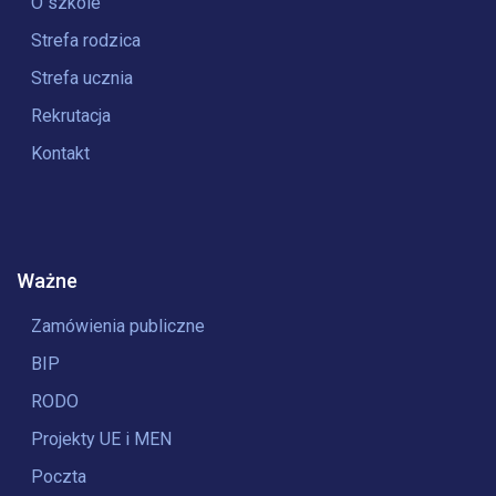
O szkole
Strefa rodzica
Strefa ucznia
Rekrutacja
Kontakt
Ważne
Zamówienia publiczne
BIP
RODO
Projekty UE i MEN
Poczta