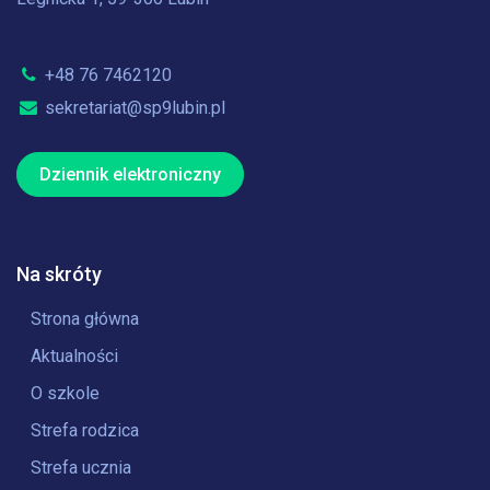
+48 76 7462120
sekretariat@sp9lubin.pl
Dziennik elektroniczny
Na skróty
Strona główna
Aktualności
O szkole
Strefa rodzica
Strefa ucznia