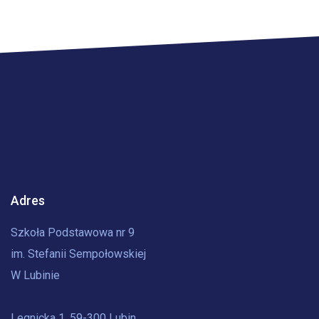
Adres
Szkoła Podstawowa nr 9
im. Stefanii Sempołowskiej
W Lubinie
Legnicka 1, 59-300 Lubin