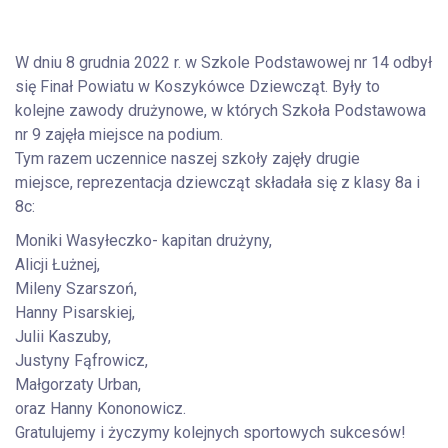
W dniu 8 grudnia 2022 r. w Szkole Podstawowej nr 14 odbył
się Finał Powiatu w Koszykówce Dziewcząt. Były to
kolejne zawody drużynowe, w których Szkoła Podstawowa
nr 9 zajęła miejsce na podium.
Tym razem uczennice naszej szkoły zajęły drugie
miejsce, reprezentacja dziewcząt składała się z klasy 8a i
8c:
Moniki Wasyłeczko- kapitan drużyny,
Alicji Łużnej,
Mileny Szarszoń,
Hanny Pisarskiej,
Julii Kaszuby,
Justyny Fąfrowicz,
Małgorzaty Urban,
oraz Hanny Kononowicz.
Gratulujemy i życzymy kolejnych sportowych sukcesów!