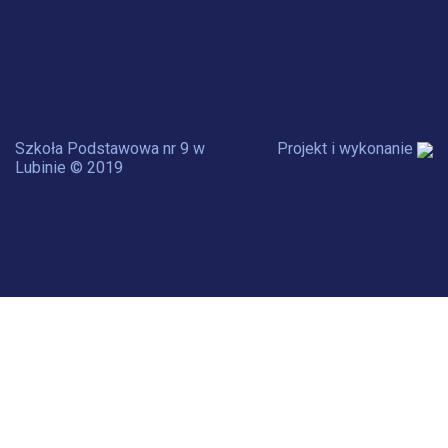
Szkoła Podstawowa nr 9 w
Projekt i wykonanie
Lubinie © 2019