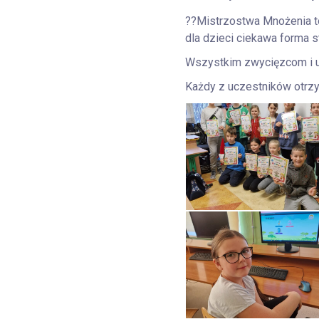
??Mistrzostwa Mnożenia to
dla dzieci ciekawa forma s
Wszystkim zwycięzcom i 
Każdy z uczestników otrz