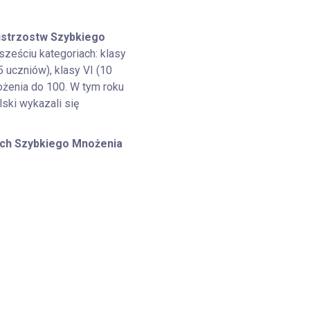
strzostw Szybkiego
sześciu kategoriach: klasy
25 uczniów), klasy VI (10
nożenia do 100. W tym roku
lski wykazali się
ch Szybkiego Mnożenia