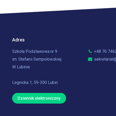
Adres
Szkoła Podstawowa nr 9
+48 76 746
im. Stefanii Sempołowskiej
sekretariat@
W Lubinie
Legnicka 1, 59-300 Lubin
Dziennik elektroniczny