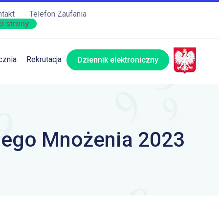
takt
Telefon Zaufania
i strony
cznia
Rekrutacja
Dziennik elektroniczny
iego Mnożenia 2023