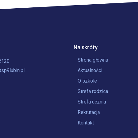
Na skróty
Strona główna
2120
sp9lubin.pl
Aktualności
O szkole
Strefa rodzica
Strefa ucznia
Rekrutacja
Kontakt