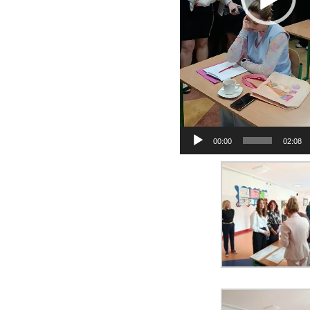
00:00
02:08