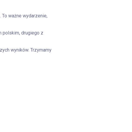
. To ważne wydarzenie,
m polskim, drugiego z
szych wyników. Trzymamy