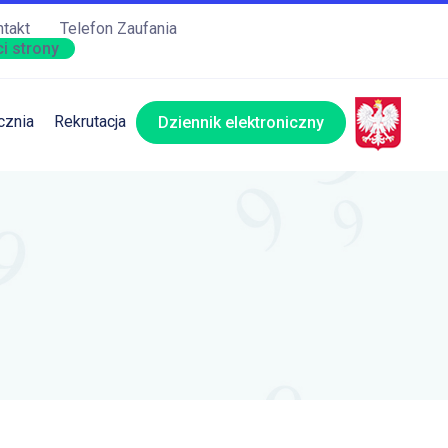
takt
Telefon Zaufania
i strony
cznia
Rekrutacja
Dziennik elektroniczny