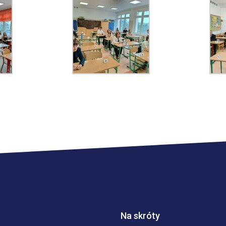
Na skróty