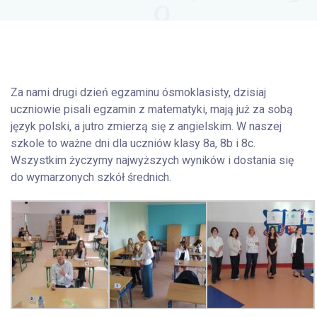
Za nami drugi dzień egzaminu ósmoklasisty, dzisiaj
uczniowie pisali egzamin z matematyki, mają już za sobą
język polski, a jutro zmierzą się z angielskim. W naszej
szkole to ważne dni dla uczniów klasy 8a, 8b i 8c.
Wszystkim życzymy najwyższych wyników i dostania się
do wymarzonych szkół średnich.