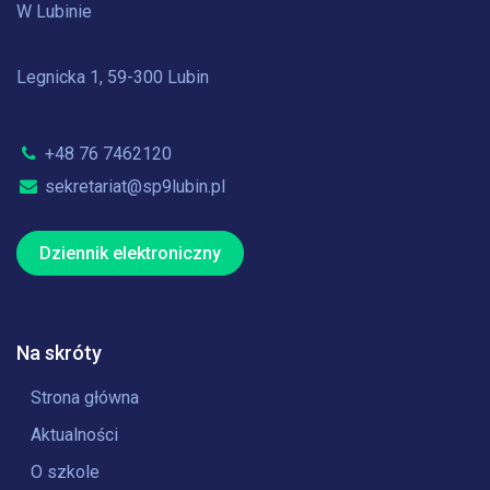
W Lubinie
Legnicka 1, 59-300 Lubin
+48 76 7462120
sekretariat@sp9lubin.pl
Dziennik elektroniczny
Na skróty
Strona główna
Aktualności
O szkole