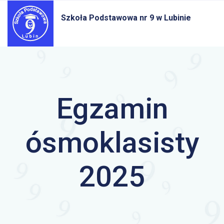
Szkoła Podstawowa nr 9
w Lubinie
Egzamin
ósmoklasisty
2025