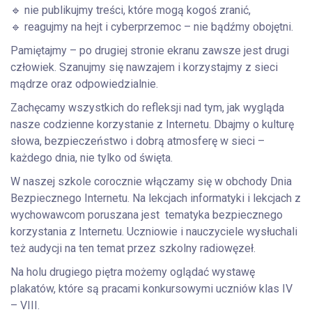
🔹 nie publikujmy treści, które mogą kogoś zranić,
🔹 reagujmy na hejt i cyberprzemoc – nie bądźmy obojętni.
Pamiętajmy – po drugiej stronie ekranu zawsze jest drugi
człowiek. Szanujmy się nawzajem i korzystajmy z sieci
mądrze oraz odpowiedzialnie.
Zachęcamy wszystkich do refleksji nad tym, jak wygląda
nasze codzienne korzystanie z Internetu. Dbajmy o kulturę
słowa, bezpieczeństwo i dobrą atmosferę w sieci –
każdego dnia, nie tylko od święta.
W naszej szkole corocznie włączamy się w obchody Dnia
Bezpiecznego Internetu. Na lekcjach informatyki i lekcjach z
wychowawcom poruszana jest tematyka bezpiecznego
korzystania z Internetu. Uczniowie i nauczyciele wysłuchali
też audycji na ten temat przez szkolny radiowęzeł.
Na holu drugiego piętra możemy oglądać wystawę
plakatów, które są pracami konkursowymi uczniów klas IV
– VIII.