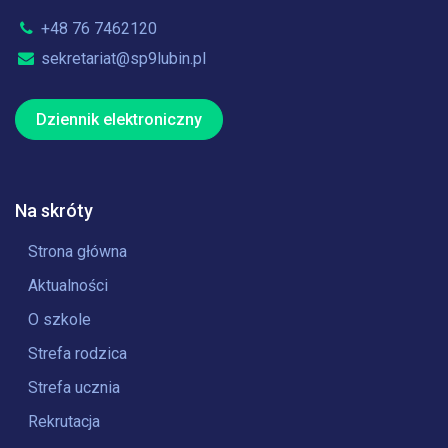
+48 76 7462120
sekretariat@sp9lubin.pl
Dziennik elektroniczny
Na skróty
Strona główna
Aktualności
O szkole
Strefa rodzica
Strefa ucznia
Rekrutacja