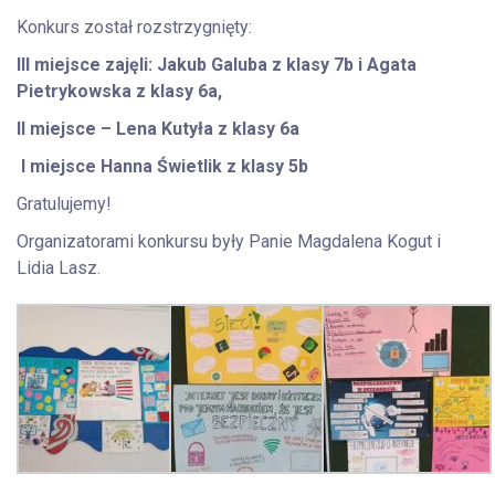
Konkurs został rozstrzygnięty:
III miejsce zajęli: Jakub Galuba z klasy 7b i Agata
Pietrykowska z klasy 6a,
II miejsce – Lena Kutyła z klasy 6a
I miejsce Hanna Świetlik z klasy 5b
Gratulujemy!
Organizatorami konkursu były Panie Magdalena Kogut i
Lidia Lasz.