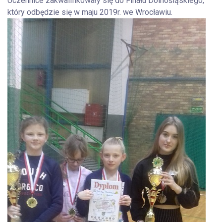
Uczennice zakwalifikowały się do Finału Dolnośląskiego,
który odbędzie się w maju 2019r. we Wrocławiu.