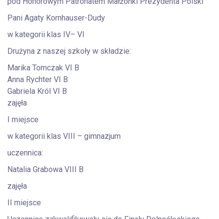
pod Honorowym Patronatem Małżonki Prezydenta Polski
Pani Agaty Kornhauser-Dudy
w kategorii klas IV– VI
Drużyna z naszej szkoły w składzie:
Marika Tomczak VI B
Anna Rychter VI B
Gabriela Król VI B
zajęła
I miejsce
w kategorii klas VIII – gimnazjum
uczennica:
Natalia Grabowa VIII B
zajęła
II miejsce