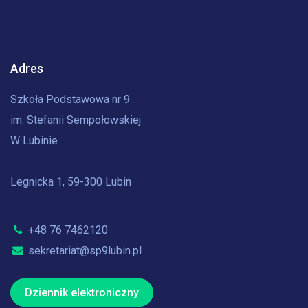
Adres
Szkoła Podstawowa nr 9
im. Stefanii Sempołowskiej
W Lubinie
Legnicka 1, 59-300 Lubin
+48 76 7462120
sekretariat@sp9lubin.pl
Dziennik elektroniczny