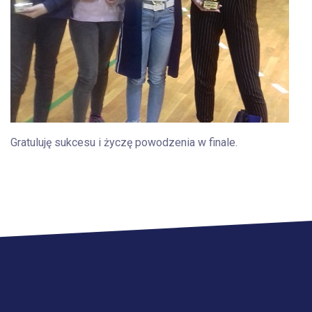
Gratuluję sukcesu i życzę powodzenia w finale.