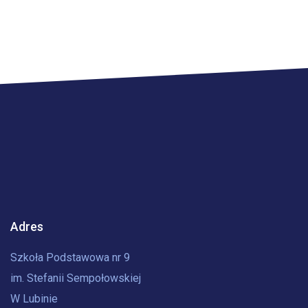
Adres
Szkoła Podstawowa nr 9
im. Stefanii Sempołowskiej
W Lubinie