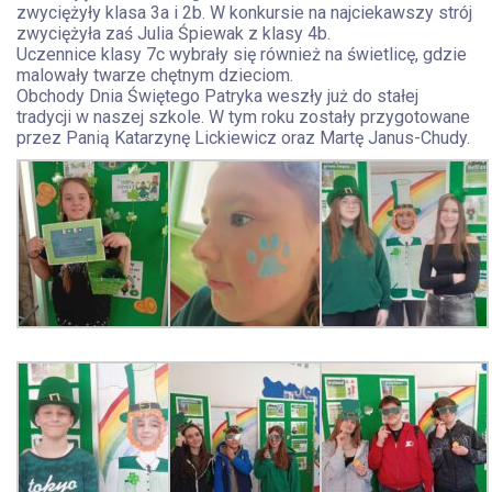
zwyciężyły klasa 3a i 2b. W konkursie na najciekawszy strój
zwyciężyła zaś Julia Śpiewak z klasy 4b.
Uczennice klasy 7c wybrały się również na świetlicę, gdzie
malowały twarze chętnym dzieciom.
Obchody Dnia Świętego Patryka weszły już do stałej
tradycji w naszej szkole. W tym roku zostały przygotowane
przez Panią Katarzynę Lickiewicz oraz Martę Janus-Chudy.