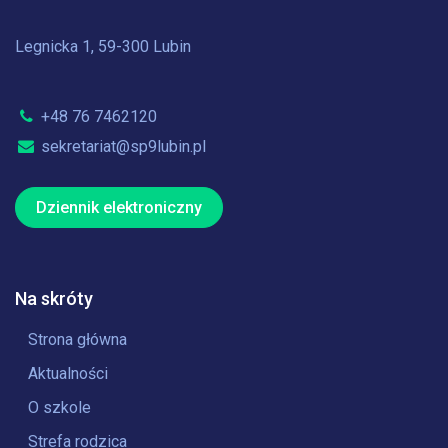
Legnicka 1, 59-300 Lubin
+48 76 7462120
sekretariat@sp9lubin.pl
Dziennik elektroniczny
Na skróty
Strona główna
Aktualności
O szkole
Strefa rodzica