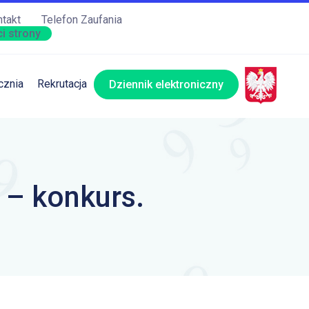
takt
Telefon Zaufania
i strony
cznia
Rekrutacja
Dziennik elektroniczny
 – konkurs.