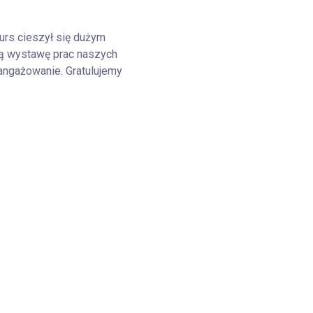
urs cieszył się dużym
wą wystawę prac naszych
angażowanie. Gratulujemy