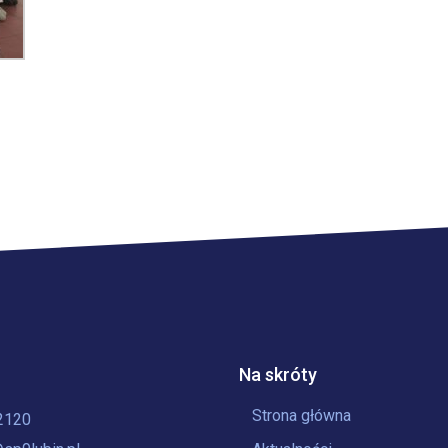
Na skróty
Strona główna
2120