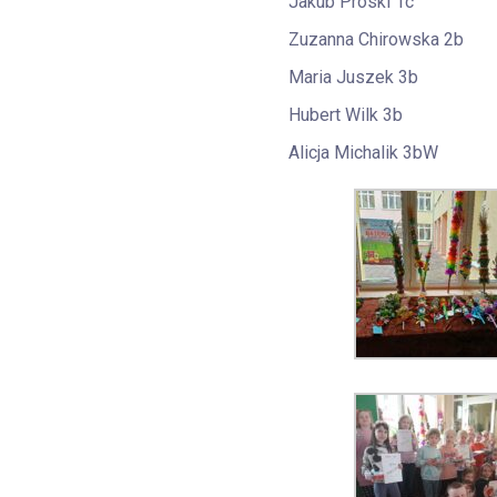
Jakub Proski 1c
Zuzanna Chirowska 2b
Maria Juszek 3b
Hubert Wilk 3b
Alicja Michalik 3bW