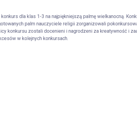
 konkurs dla klas 1-3 na najpiękniejszą palmę wielkanocną. Konk
gotowanych palm nauczyciele religii zorganizowali pokonkurso
cy konkursu zostali docenieni i nagrodzeni za kreatywność i za
kcesów w kolejnych konkursach.