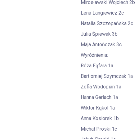
Mirosławski Wojciech 2b
Lena Langiewicz 2c
Natalia Szczepańska 2c
Julia Śpiewak 3b
Maja Antończak 3c
Wyróżnienia:
Róża Fąfara 1a
Bartłomiej Szymczak 1a
Zofia Wodopian 1a
Hanna Gerłach 1a
Wiktor Kąkol 1a
Anna Kosiorek 1b
Michał Proski 1c