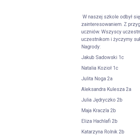
W naszej szkole odbył się
zainteresowaniem. Z przy
uczniów. Wszyscy uczestni
uczestnikom i życzymy su
Nagrody:
Jakub Sadowski 1c
Natalia Kozioł 1c
Julita Noga 2a
Aleksandra Kulesza 2a
Julia Jędryczko 2b
Maja Kraczla 2b
Eliza Hachlafi 2b
Katarzyna Rolnik 2b